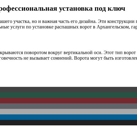
рофессиональная установка под ключ
его участка, но и важная часть его дизайна. Эти конструкции 
ные услуги по установке распашных ворот в Архангельском, гар
крываются поворотом вокруг вертикальной оси. Этот тип ворот 
овечность не вызывает сомнений. Ворота могут быть изготовлен