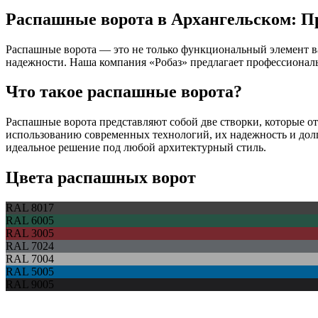
Распашные ворота в Архангельском: П
Распашные ворота — это не только функциональный элемент ваш
надежности. Наша компания «Робаз» предлагает профессиональ
Что такое распашные ворота?
Распашные ворота представляют собой две створки, которые от
использованию современных технологий, их надежность и долг
идеальное решение под любой архитектурный стиль.
Цвета распашных ворот
RAL 8017
RAL 6005
RAL 3005
RAL 7024
RAL 7004
RAL 5005
RAL 9005