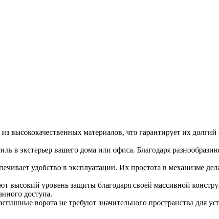
з высококачественных материалов, что гарантирует их долгий 
ль в экстерьер вашего дома или офиса. Благодаря разнообразию
печивает удобство в эксплуатации. Их простота в механизме де
ют высокий уровень защиты благодаря своей массивной констру
анного доступа.
аспашные ворота не требуют значительного пространства для ус