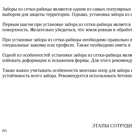
Заборы из сетки-рабицы являются одним из самых популярных
выбором для защиты территории. Однако, установка забора из 
Первым шагом при установке забора из сетки-рабицы является п
поверхность. Желательно убедиться, что земля ровная и обрабо
При установке забора из сетки-рабицы необходимо правильно 
специальные зажимы или профили. Также необходимо иметь в 
Одной из особенностей установки забора из сетки-рабицы явля
избежать деформации и искажения формы. Для этого рекоменду
Также важно учитывать особенности монтажа опор для забора 
устойчивость всего забора. Рекомендуется использовать бетон
ЭТАПЫ СОТРУДН
01