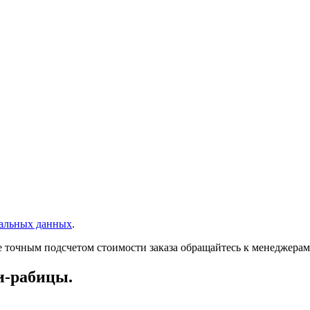
нальных данных
.
 точным подсчетом стоимости заказа обращайтесь к менеджерам 
и-рабицы.