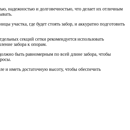
ью, надежностью и долговечностью, что делает их отличным
ывать.
ицы участка, где будет стоять забор, и аккуратно подготовить
тдельных секций сетки рекомендуется использовать
ление забора к опорам.
 должно быть равномерным по всей длине забора, чтобы
тросы.
ле и иметь достаточную высоту, чтобы обеспечить