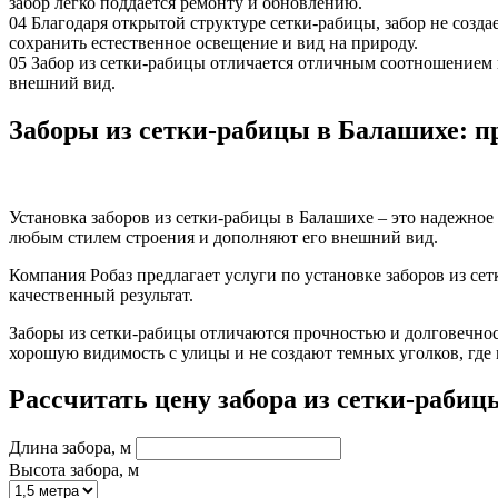
забор легко поддается ремонту и обновлению.
04
Благодаря открытой структуре сетки-рабицы, забор не созда
сохранить естественное освещение и вид на природу.
05
Забор из сетки-рабицы отличается отличным соотношением ц
внешний вид.
Заборы из сетки-рабицы в Балашихе: п
Установка заборов из сетки-рабицы в Балашихе – это надежное
любым стилем строения и дополняют его внешний вид.
Компания Робаз предлагает услуги по установке заборов из 
качественный результат.
Заборы из сетки-рабицы отличаются прочностью и долговечнос
хорошую видимость с улицы и не создают темных уголков, где
Рассчитать цену забора из сетки-рабиц
Длина забора, м
Высота забора, м