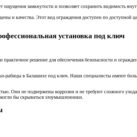
ет ощущения замкнутости и позволяет сохранить видимость внут
ены и качества. Этот вид ограждения доступен по доступной ц
рофессиональная установка под ключ
 и практичное решение для обеспечения безопасности и огражде
сетки-рабицы в Балашихе под ключ. Наши специалисты имеют бо
тью. Они не подвержены коррозии и не требуют сложного ухода.
 могли бы скрываться злоумышленники.
ы