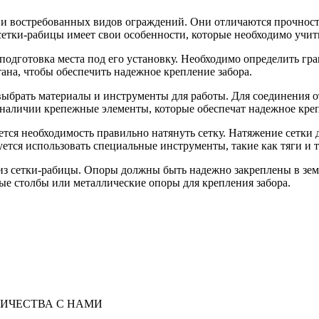
 и востребованных видов ограждений. Они отличаются прочност
сетки-рабицы имеет свои особенности, которые необходимо учит
одготовка места под его установку. Необходимо определить гран
тана, чтобы обеспечить надежное крепление забора.
выбрать материалы и инструменты для работы. Для соединения о
наличии крепежные элементы, которые обеспечат надежное креп
ется необходимость правильно натянуть сетку. Натяжение сетки
ется использовать специальные инструменты, такие как тяги и 
из сетки-рабицы. Опоры должны быть надежно закреплены в зем
ные столбы или металлические опоры для крепления забора.
ИЧЕСТВА С НАМИ