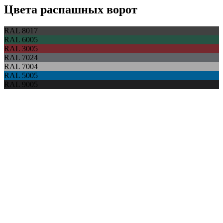
Цвета распашных ворот
RAL 8017
RAL 6005
RAL 3005
RAL 7024
RAL 7004
RAL 5005
RAL 9005