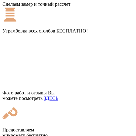
Сделаем замер и точный рассчет
Утрамбовка всех столбов
БЕСПЛАТНО!
Фото работ и отзывы Вы
можете посмотреть
ЗДЕСЬ
Предоставляем
микрометр бесплатно