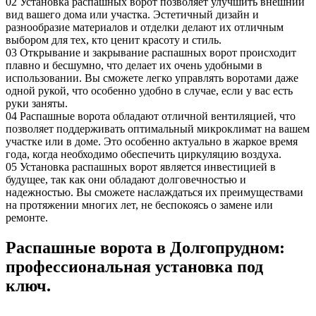
02
Установка распашных ворот позволяет улучшить внешний
вид вашего дома или участка. Эстетичный дизайн и
разнообразие материалов и отделки делают их отличным
выбором для тех, кто ценит красоту и стиль.
03
Открывание и закрывание распашных ворот происходит
плавно и бесшумно, что делает их очень удобными в
использовании. Вы сможете легко управлять воротами даже
одной рукой, что особенно удобно в случае, если у вас есть
руки заняты.
04
Распашные ворота обладают отличной вентиляцией, что
позволяет поддерживать оптимальный микроклимат на вашем
участке или в доме. Это особенно актуально в жаркое время
года, когда необходимо обеспечить циркуляцию воздуха.
05
Установка распашных ворот является инвестицией в
будущее, так как они обладают долговечностью и
надежностью. Вы сможете наслаждаться их преимуществами
на протяжении многих лет, не беспокоясь о замене или
ремонте.
Распашные ворота в Долгопрудном:
профессиональная установка под
ключ.