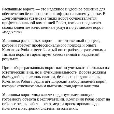
Распашные ворота — это надежное и удобное решение для
обеспечения безопасности и комфорта на вашем участке. В
Долгопрудном установка таких ворот осуществляется
профессиональной компанией Робаз, которая предлагает
своим клиентам качественные услуги по установке ворот
«под ключ».
Установка распашных ворот — ответственный процесс,
который требует профессионального подхода и опыта.
Компания Робаз имеет богатый опыт работы с различными
типами ворот и гарантирует качественный и надежный
результат.
При выборе распашных ворот важно учитывать не только их
эстетический вид, но и функциональность. Ворота должны
быть удобны в использовании, безопасны и долговечны.
Компания Робаз предлагает широкий выбор моделей ворот,
которые отвечают самым высоким стандартам качества.
Установка ворот «под ключ» подразумевает полную
готовность объекта к эксплуатации. Компания Робаз берет на
себя все этапы работ — от замера и проектирования до
монтажа и настройки системы автоматики.