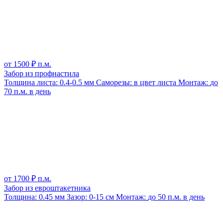
от
1500
₽ п.м.
Забор из профнастила
Толщина листа:
0.4-0.5 мм
Саморезы:
в цвет листа
Монтаж:
до
70 п.м. в день
от
1700
₽ п.м.
Забор из евроштакетника
Толщина:
0.45 мм
Зазор:
0-15 см
Монтаж:
до 50 п.м. в день