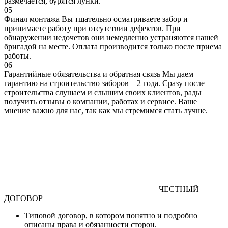
размечается, бурятся лунки.
05
Финал монтажа
Вы тщательно осматриваете забор и
принимаете работу при отсутствии дефектов. При
обнаружении недочетов они немедленно устраняются нашей
бригадой на месте. Оплата производится только после приема
работы.
06
Гарантийные обязательства и обратная связь
Мы даем
гарантию на строительство заборов – 2 года. Сразу после
строительства слушаем и слышим своих клиентов, рады
получить отзывы о компании, работах и сервисе. Ваше
мнение важно для нас, так как мы стремимся стать лучше.
ЧЕСТНЫЙ
ДОГОВОР
Типовой договор
, в котором понятно и подробно
описаны права и обязанности сторон.