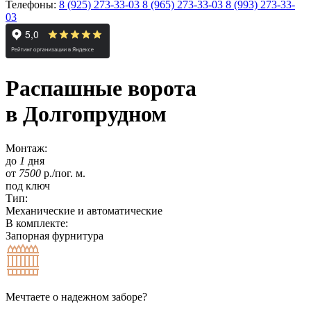
Телефоны:
8 (925) 273-33-03
8 (965) 273-33-03
8 (993) 273-33-
03
Распашные ворота
в Долгопрудном
Монтаж:
до
1
дня
от
7500
р./пог. м.
под ключ
Тип:
Механические и автоматические
В комплекте:
Запорная фурнитура
Мечтаете о надежном заборе?