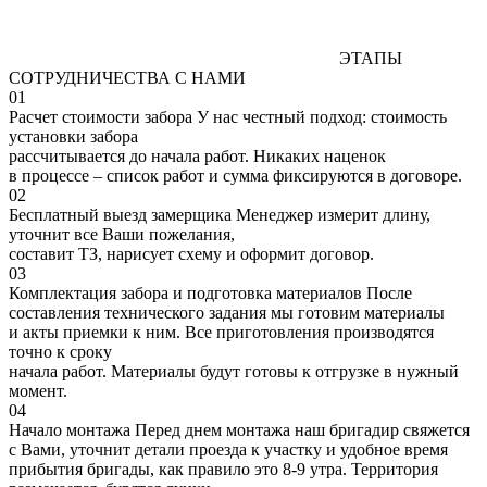
ЭТАПЫ
СОТРУДНИЧЕСТВА С НАМИ
01
Расчет стоимости забора
У нас честный подход: стоимость
установки забора
рассчитывается до начала работ. Никаких наценок
в процессе – список работ и сумма фиксируются в договоре.
02
Бесплатный выезд замерщика
Менеджер измерит длину,
уточнит все Ваши пожелания,
составит ТЗ, нарисует схему и оформит договор.
03
Комплектация забора и подготовка материалов
После
составления технического задания мы готовим материалы
и акты приемки к ним. Все приготовления производятся
точно к сроку
начала работ. Материалы будут готовы к отгрузке в нужный
момент.
04
Начало монтажа
Перед днем монтажа наш бригадир свяжется
с Вами, уточнит детали проезда к участку и удобное время
прибытия бригады, как правило это 8-9 утра. Территория