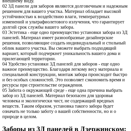
внешнему виду.
02
3Д панели для заборов являются долговечным и надежным
решением для вашего участка. Материал обладает высокой
устойчивостью к воздействию влаги, температурных
изменений и ультрафиолетового излучения, что гарантирует
долгий срок службы вашего забора.
03
Эстетика - еще одно преимущество установки забора из 3Д
панелей. Материал имеет разнообразные дизайнерские
решения, позволяющие создать индивидуальный и стильный
облик вашего участка. Вы сможете выбрать подходящий
вариант, который подчеркнет уникальность вашего дома и
прилегающей территории.
04
Удобство установки 3Д панелей для заборов - еще одно
важное преимущество. Благодаря легкому весу материала и
специальной конструкции, монтаж забора происходит быстро
и без особых сложностей. Это позволяет сэкономить время и
ресурсы при строительстве ограждения.
05
Забота о окружающей среде - еще одна причина выбрать
забор из 3Д панелей. Материал безопасен для здоровья
человека и экологически чист, не содержащий вредных
веществ. Таким образом, установка такого забора будет
означать не только заботу о вашей собственности, но и о
природе в целом.
Заборы из 3Д панелей в Дзержинском: