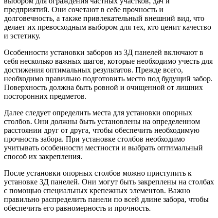
выбором для ограждения частных участков, дач и
предприятий. Они сочетают в себе прочность и
долговечность, а также привлекательный внешний вид, что
делает их превосходным выбором для тех, кто ценит качество
и эстетику.
Особенности установки заборов из 3Д панелей включают в
себя несколько важных шагов, которые необходимо учесть для
достижения оптимальных результатов. Прежде всего,
необходимо правильно подготовить место под будущий забор.
Поверхность должна быть ровной и очищенной от лишних
посторонних предметов.
Далее следует определить места для установки опорных
столбов. Они должны быть установлены на определенном
расстоянии друг от друга, чтобы обеспечить необходимую
прочность забора. При установке столбов необходимо
учитывать особенности местности и выбрать оптимальный
способ их закрепления.
После установки опорных столбов можно приступить к
установке 3Д панелей. Они могут быть закреплены на столбах
с помощью специальных крепежных элементов. Важно
правильно распределить панели по всей длине забора, чтобы
обеспечить его равномерность и прочность.