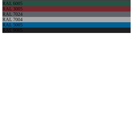
RAL 6005
RAL 3005
RAL 7024
RAL 7004
RAL 5005
RAL 9005