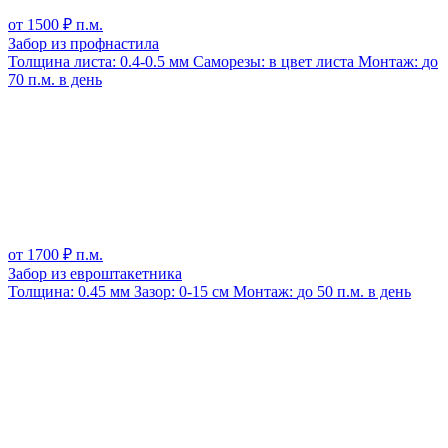
от
1500
₽ п.м.
Забор из профнастила
Толщина листа:
0.4-0.5 мм
Саморезы:
в цвет листа
Монтаж:
до
70 п.м. в день
от
1700
₽ п.м.
Забор из евроштакетника
Толщина:
0.45 мм
Зазор:
0-15 см
Монтаж:
до 50 п.м. в день