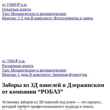
от
15000
₽ п.м.
Откатные ворота
Тип:
Механические и автоматические
Монтаж:
1-3 дня
В комплекте:
Фотоэлементы и лампа
от
7000
₽ п.м.
Распашные ворота
Тип:
Механические и автоматические
Монтаж:
1 день
В комплекте:
Запорная фурнитура
Заборы из 3Д панелей в Дзержинском
от компании “РОБАЗ”
Установка заборов из 3D панелей под ключ — это процесс,
который требует профессионального подхода и опыта.