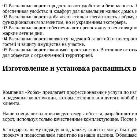
01
Распашные ворота предоставляют удобство и безопасность. Б
обеспечивая удобство и комфорт для владельцев жилых домов 
02
Распашные ворота добавляют стиль и элегантность любому об
функциональным элементом, но и украшением экстерьера.
03
Распашные ворота обеспечивают превосходную вентиляцию. 
жаркие летние дни.
04
Распашные ворота являются надежной защитой от посторонн
гостей и защиту имущества на участке.
05
Распашные ворота экономят пространство. В отличие от отк
для объектов с ограниченной территорией.
Изготовление и установка распашных во
Компания «Робаз» предлагает профессиональные услуги по изг
и надежные конструкции, которые отлично впишутся в любой с
клиента.
Наши специалисты произведут замеры объекта, разработают ин
ворот, используя только качественные комплектующие. После 
Благодаря нашему подходу «под ключ», клиенты могут быть ув
проекту и предоставляем гарантию на наши изделия. Обращаясь