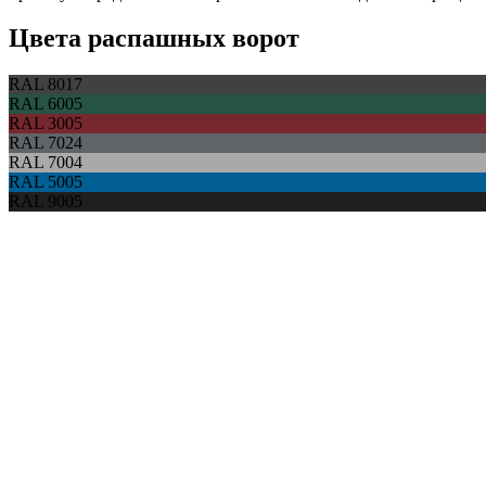
Цвета распашных ворот
RAL 8017
RAL 6005
RAL 3005
RAL 7024
RAL 7004
RAL 5005
RAL 9005