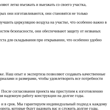
яют легко въезжать и выезжать со своего участка,
рых они изготавливаются, они становятся не только
учшить циркуляцию воздуха на участке, что особенно важно в
истем безопасности, они обеспечивают защиту от незваных
еста для складывания при открывании, что особенно удобно
ке. Наш опыт и экспертиза позволяют создавать качественные
риалами и размерами, чтобы удовлетворить все потребности
. После согласования проекта мы приступим к изготовлению
ая надежную работу конструкции на долгие годы.
о и в срок. Мы гарантируем индивидуальный подход к каждому
ота, которые будут радовать вас и служить долгие годы.