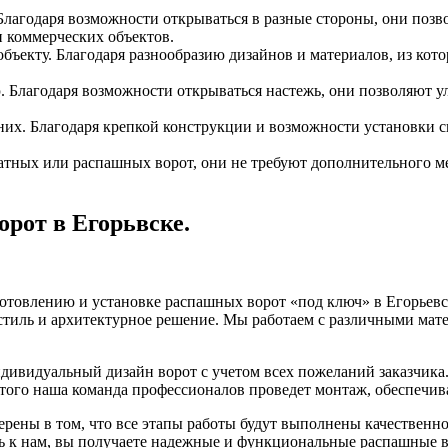
лагодаря возможности открываться в разные стороны, они позвол
и коммерческих объектов.
ъекту. Благодаря разнообразию дизайнов и материалов, из кото
Благодаря возможности открываться настежь, они позволяют ул
их. Благодаря крепкой конструкции и возможности установки с
атных или распашных ворот, они не требуют дополнительного м
рот в Егорьвске.
отовлению и установке распашных ворот «под ключ» в Егорьевс
тиль и архитектурное решение. Мы работаем с различными мате
дивидуальный дизайн ворот с учетом всех пожеланий заказчика
этого наша команда профессионалов проведет монтаж, обеспечив
ерены в том, что все этапы работы будут выполнены качественн
 к нам, вы получаете надежные и функциональные распашные вор