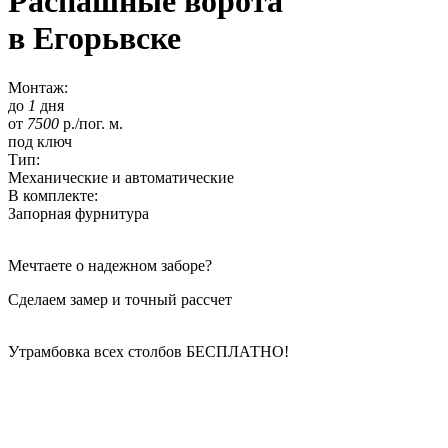
Распашные ворота
в Егорьвске
Монтаж:
до
1
дня
от
7500
р./пог. м.
под ключ
Тип:
Механические и автоматические
В комплекте:
Запорная фурнитура
Мечтаете о надежном заборе?
Сделаем замер и точный рассчет
Утрамбовка всех столбов
БЕСПЛАТНО!