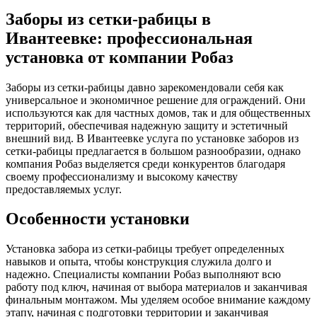
Заборы из сетки-рабицы в
Ивантеевке: профессиональная
установка от компании Робаз
Заборы из сетки-рабицы давно зарекомендовали себя как
универсальное и экономичное решение для ограждений. Они
используются как для частных домов, так и для общественных
территорий, обеспечивая надежную защиту и эстетичный
внешний вид. В Ивантеевке услуга по установке заборов из
сетки-рабицы предлагается в большом разнообразии, однако
компания Робаз выделяется среди конкурентов благодаря
своему профессионализму и высокому качеству
предоставляемых услуг.
Особенности установки
Установка забора из сетки-рабицы требует определенных
навыков и опыта, чтобы конструкция служила долго и
надежно. Специалисты компании Робаз выполняют всю
работу под ключ, начиная от выбора материалов и заканчивая
финальным монтажом. Мы уделяем особое внимание каждому
этапу, начиная с подготовки территории и заканчивая