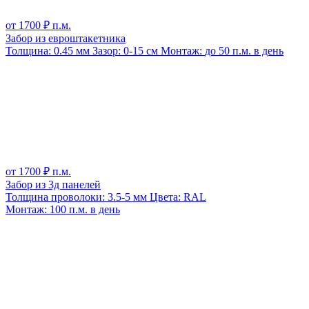
от
1700
₽ п.м.
Забор из евроштакетника
Толщина:
0.45 мм
Зазор:
0-15 см
Монтаж:
до 50 п.м. в день
от
1700
₽ п.м.
Забор из 3д панелей
Толщина проволоки:
3.5-5 мм
Цвета:
RAL
Монтаж:
100 п.м. в день