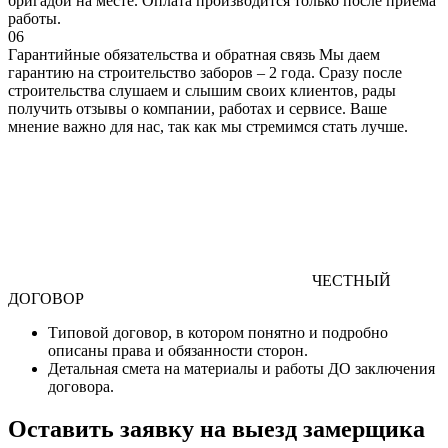
бригадой на месте. Оплата производится только после приема
работы.
06
Гарантийные обязательства и обратная связь
Мы даем
гарантию на строительство заборов – 2 года. Сразу после
строительства слушаем и слышим своих клиентов, рады
получить отзывы о компании, работах и сервисе. Ваше
мнение важно для нас, так как мы стремимся стать лучше.
ЧЕСТНЫЙ
ДОГОВОР
Типовой договор
, в котором понятно и подробно
описаны права и обязанности сторон.
Детальная смета
на материалы и работы
ДО
заключения
договора.
Оставить заявку на выезд замерщика