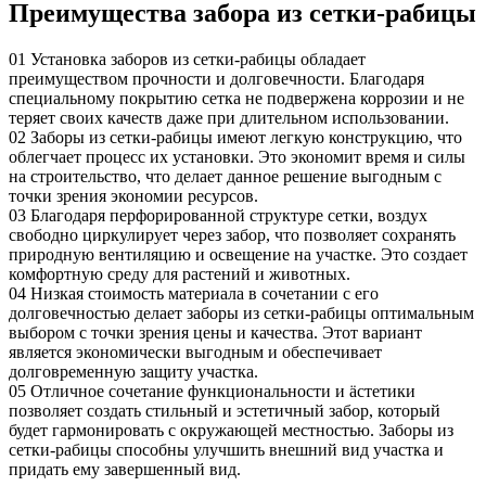
Преимущества забора из сетки-рабицы
01
Установка заборов из сетки-рабицы обладает
преимуществом прочности и долговечности. Благодаря
специальному покрытию сетка не подвержена коррозии и не
теряет своих качеств даже при длительном использовании.
02
Заборы из сетки-рабицы имеют легкую конструкцию, что
облегчает процесс их установки. Это экономит время и силы
на строительство, что делает данное решение выгодным с
точки зрения экономии ресурсов.
03
Благодаря перфорированной структуре сетки, воздух
свободно циркулирует через забор, что позволяет сохранять
природную вентиляцию и освещение на участке. Это создает
комфортную среду для растений и животных.
04
Низкая стоимость материала в сочетании с его
долговечностью делает заборы из сетки-рабицы оптимальным
выбором с точки зрения цены и качества. Этот вариант
является экономически выгодным и обеспечивает
долговременную защиту участка.
05
Отличное сочетание функциональности и äстетики
позволяет создать стильный и эстетичный забор, который
будет гармонировать с окружающей местностью. Заборы из
сетки-рабицы способны улучшить внешний вид участка и
придать ему завершенный вид.