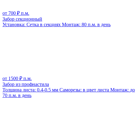
от
700
₽ п.м.
Забор секционный
Установка:
Сетка в секциях
Монтаж:
80 п.м. в день
от
1500
₽ п.м.
Забор из профнастила
Толщина листа:
0.4-0.5 мм
Саморезы:
в цвет листа
Монтаж:
до
70 п.м. в день