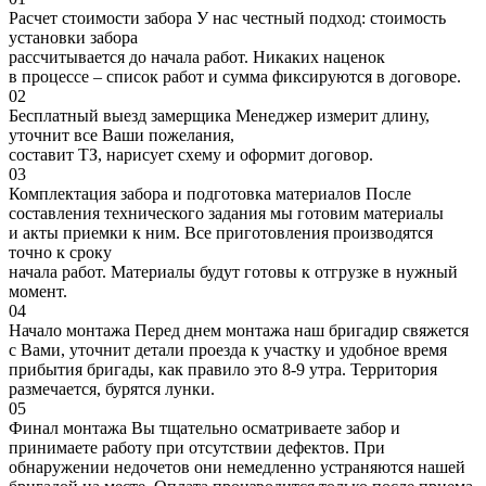
Расчет стоимости забора
У нас честный подход: стоимость
установки забора
рассчитывается до начала работ. Никаких наценок
в процессе – список работ и сумма фиксируются в договоре.
02
Бесплатный выезд замерщика
Менеджер измерит длину,
уточнит все Ваши пожелания,
составит ТЗ, нарисует схему и оформит договор.
03
Комплектация забора и подготовка материалов
После
составления технического задания мы готовим материалы
и акты приемки к ним. Все приготовления производятся
точно к сроку
начала работ. Материалы будут готовы к отгрузке в нужный
момент.
04
Начало монтажа
Перед днем монтажа наш бригадир свяжется
с Вами, уточнит детали проезда к участку и удобное время
прибытия бригады, как правило это 8-9 утра. Территория
размечается, бурятся лунки.
05
Финал монтажа
Вы тщательно осматриваете забор и
принимаете работу при отсутствии дефектов. При
обнаружении недочетов они немедленно устраняются нашей