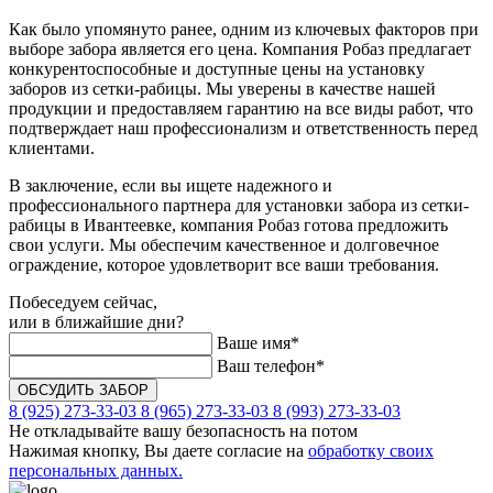
Как было упомянуто ранее, одним из ключевых факторов при
выборе забора является его цена. Компания Робаз предлагает
конкурентоспособные и доступные цены на установку
заборов из сетки-рабицы. Мы уверены в качестве нашей
продукции и предоставляем гарантию на все виды работ, что
подтверждает наш профессионализм и ответственность перед
клиентами.
В заключение, если вы ищете надежного и
профессионального партнера для установки забора из сетки-
рабицы в Ивантеевке, компания Робаз готова предложить
свои услуги. Мы обеспечим качественное и долговечное
ограждение, которое удовлетворит все ваши требования.
Побеседуем сейчас,
или в ближайшие дни?
Ваше имя*
Ваш телефон*
8 (925) 273-33-03
8 (965) 273-33-03
8 (993) 273-33-03
Не откладывайте вашу безопасность на потом
Нажимая кнопку, Вы даете согласие на
обработку своих
персональных данных.