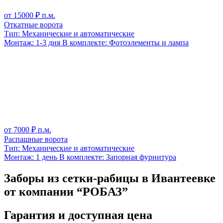
от
15000
₽ п.м.
Откатные ворота
Тип:
Механические и автоматические
Монтаж:
1-3 дня
В комплекте:
Фотоэлементы и лампа
от
7000
₽ п.м.
Распашные ворота
Тип:
Механические и автоматические
Монтаж:
1 день
В комплекте:
Запорная фурнитура
Заборы из сетки-рабицы в Ивантеевке
от компании “РОБАЗ”
Гарантия и доступная цена