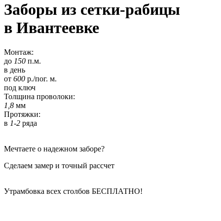
Заборы из сетки-рабицы
в Ивантеевке
Монтаж:
до
150
п.м.
в день
от
600
р./пог. м.
под ключ
Толщина проволоки:
1,8
мм
Протяжки:
в
1-2
ряда
Мечтаете о надежном заборе?
Сделаем замер и точный рассчет
Утрамбовка всех столбов
БЕСПЛАТНО!