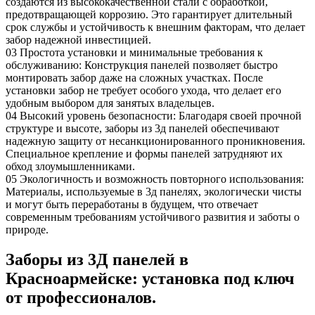
создаются из высококачественной стали с обработкой,
предотвращающей коррозию. Это гарантирует длительный
срок службы и устойчивость к внешним факторам, что делает
забор надежной инвестицией.
03
Простота установки и минимальные требования к
обслуживанию: Конструкция панелей позволяет быстро
монтировать забор даже на сложных участках. После
установки забор не требует особого ухода, что делает его
удобным выбором для занятых владельцев.
04
Высокий уровень безопасности: Благодаря своей прочной
структуре и высоте, заборы из 3д панелей обеспечивают
надежную защиту от несанкционированного проникновения.
Специальное крепление и формы панелей затрудняют их
обход злоумышленниками.
05
Экологичность и возможность повторного использования:
Материалы, используемые в 3д панелях, экологически чисты
и могут быть переработаны в будущем, что отвечает
современным требованиям устойчивого развития и заботы о
природе.
Заборы из 3Д панелей в
Красноармейске: установка под ключ
от профессионалов.