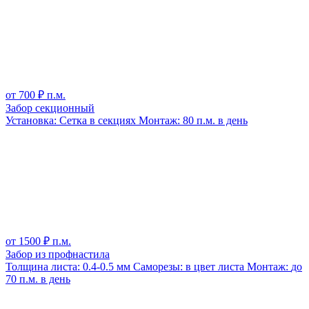
от
700
₽ п.м.
Забор секционный
Установка:
Сетка в секциях
Монтаж:
80 п.м. в день
от
1500
₽ п.м.
Забор из профнастила
Толщина листа:
0.4-0.5 мм
Саморезы:
в цвет листа
Монтаж:
до
70 п.м. в день