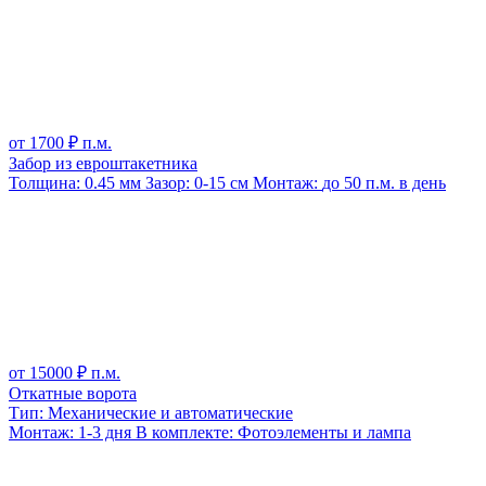
от
1700
₽ п.м.
Забор из евроштакетника
Толщина:
0.45 мм
Зазор:
0-15 см
Монтаж:
до 50 п.м. в день
от
15000
₽ п.м.
Откатные ворота
Тип:
Механические и автоматические
Монтаж:
1-3 дня
В комплекте:
Фотоэлементы и лампа