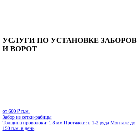
УСЛУГИ ПО УСТАНОВКЕ ЗАБОРОВ
И ВОРОТ
от
600
₽ п.м.
Забор из сетки-рабицы
Толщина проволоки:
1.8 мм
Протяжки:
в 1-2 ряда
Монтаж:
до
150 п.м. в день