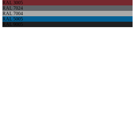
RAL 3005
RAL 7024
RAL 7004
RAL 5005
RAL 9005