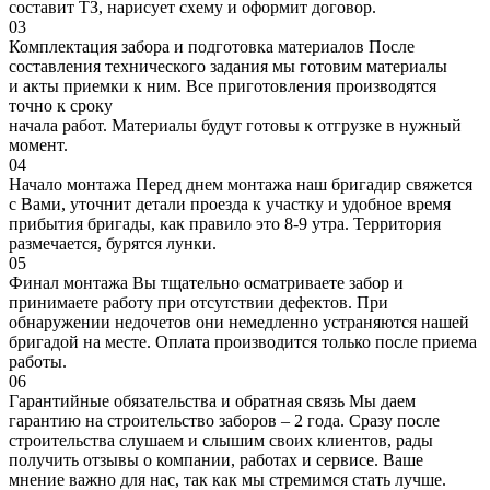
составит ТЗ, нарисует схему и оформит договор.
03
Комплектация забора и подготовка материалов
После
составления технического задания мы готовим материалы
и акты приемки к ним. Все приготовления производятся
точно к сроку
начала работ. Материалы будут готовы к отгрузке в нужный
момент.
04
Начало монтажа
Перед днем монтажа наш бригадир свяжется
с Вами, уточнит детали проезда к участку и удобное время
прибытия бригады, как правило это 8-9 утра. Территория
размечается, бурятся лунки.
05
Финал монтажа
Вы тщательно осматриваете забор и
принимаете работу при отсутствии дефектов. При
обнаружении недочетов они немедленно устраняются нашей
бригадой на месте. Оплата производится только после приема
работы.
06
Гарантийные обязательства и обратная связь
Мы даем
гарантию на строительство заборов – 2 года. Сразу после
строительства слушаем и слышим своих клиентов, рады
получить отзывы о компании, работах и сервисе. Ваше
мнение важно для нас, так как мы стремимся стать лучше.