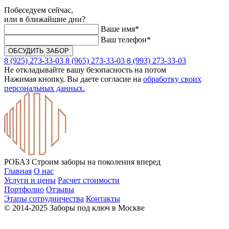
Побеседуем сейчас,
или в ближайшие дни?
Ваше имя*
Ваш телефон*
8 (925) 273-33-03
8 (965) 273-33-03
8 (993) 273-33-03
Не откладывайте вашу безопасность на потом
Нажимая кнопку, Вы даете согласие на
обработку своих
персональных данных.
РОБАЗ
Строим заборы на поколения вперед
Главная
О нас
Услуги и цены
Расчет стоимости
Портфолио
Отзывы
Этапы сотрудничества
Контакты
© 2014-2025 Заборы под ключ в Москве