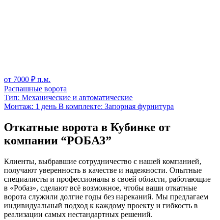
от
7000
₽ п.м.
Распашные ворота
Тип:
Механические и автоматические
Монтаж:
1 день
В комплекте:
Запорная фурнитура
Откатные ворота в Кубинке от
компании “РОБАЗ”
Клиенты, выбравшие сотрудничество с нашей компанией,
получают уверенность в качестве и надежности. Опытные
специалисты и профессионалы в своей области, работающие
в «Робаз», сделают всё возможное, чтобы ваши откатные
ворота служили долгие годы без нареканий. Мы предлагаем
индивидуальный подход к каждому проекту и гибкость в
реализации самых нестандартных решений.