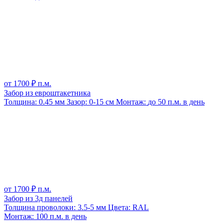
от
1700
₽ п.м.
Забор из евроштакетника
Толщина:
0.45 мм
Зазор:
0-15 см
Монтаж:
до 50 п.м. в день
от
1700
₽ п.м.
Забор из 3д панелей
Толщина проволоки:
3.5-5 мм
Цвета:
RAL
Монтаж:
100 п.м. в день