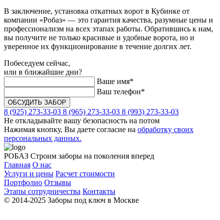
В заключение, установка откатных ворот в Кубинке от
компании «Робаз» — это гарантия качества, разумные цены и
профессионализм на всех этапах работы. Обратившись к нам,
вы получите не только красивые и удобные ворота, но и
уверенное их функционирование в течение долгих лет.
Побеседуем сейчас,
или в ближайшие дни?
Ваше имя*
Ваш телефон*
8 (925) 273-33-03
8 (965) 273-33-03
8 (993) 273-33-03
Не откладывайте вашу безопасность на потом
Нажимая кнопку, Вы даете согласие на
обработку своих
персональных данных.
РОБАЗ
Строим заборы на поколения вперед
Главная
О нас
Услуги и цены
Расчет стоимости
Портфолио
Отзывы
Этапы сотрудничества
Контакты
© 2014-2025 Заборы под ключ в Москве