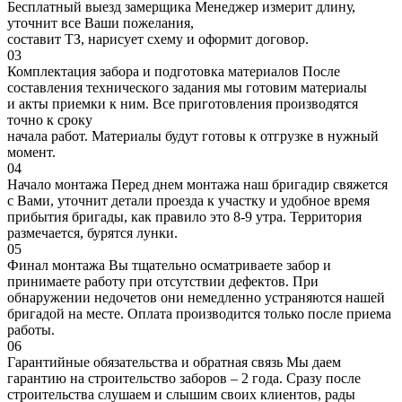
Бесплатный выезд замерщика
Менеджер измерит длину,
уточнит все Ваши пожелания,
составит ТЗ, нарисует схему и оформит договор.
03
Комплектация забора и подготовка материалов
После
составления технического задания мы готовим материалы
и акты приемки к ним. Все приготовления производятся
точно к сроку
начала работ. Материалы будут готовы к отгрузке в нужный
момент.
04
Начало монтажа
Перед днем монтажа наш бригадир свяжется
с Вами, уточнит детали проезда к участку и удобное время
прибытия бригады, как правило это 8-9 утра. Территория
размечается, бурятся лунки.
05
Финал монтажа
Вы тщательно осматриваете забор и
принимаете работу при отсутствии дефектов. При
обнаружении недочетов они немедленно устраняются нашей
бригадой на месте. Оплата производится только после приема
работы.
06
Гарантийные обязательства и обратная связь
Мы даем
гарантию на строительство заборов – 2 года. Сразу после
строительства слушаем и слышим своих клиентов, рады