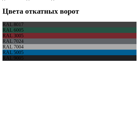
Цвета откатных ворот
RAL 8017
RAL 6005
RAL 3005
RAL 7024
RAL 7004
RAL 5005
RAL 9005