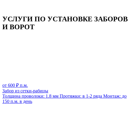
УСЛУГИ ПО УСТАНОВКЕ ЗАБОРОВ
И ВОРОТ
от
600
₽ п.м.
Забор из сетки-рабицы
Толщина проволоки:
1.8 мм
Протяжки:
в 1-2 ряда
Монтаж:
до
150 п.м. в день