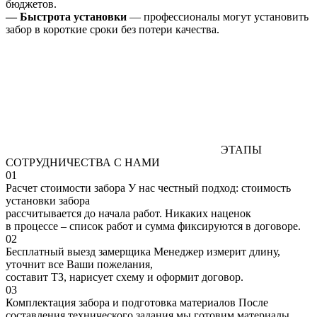
бюджетов.
— Быстрота установки
— профессионалы могут установить
забор в короткие сроки без потери качества.
ЭТАПЫ
СОТРУДНИЧЕСТВА С НАМИ
01
Расчет стоимости забора
У нас честный подход: стоимость
установки забора
рассчитывается до начала работ. Никаких наценок
в процессе – список работ и сумма фиксируются в договоре.
02
Бесплатный выезд замерщика
Менеджер измерит длину,
уточнит все Ваши пожелания,
составит ТЗ, нарисует схему и оформит договор.
03
Комплектация забора и подготовка материалов
После
составления технического задания мы готовим материалы