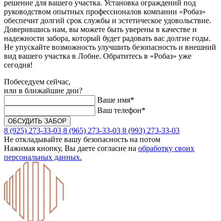
решение для вашего участка. Установка ограждений под
руководством опытных профессионалов компании «Робаз»
обеспечит долгий срок службы и эстетическое удовольствие.
Доверившись нам, вы можете быть уверены в качестве и
надежности забора, который будет радовать вас долгие годы.
Не упускайте возможность улучшить безопасность и внешний
вид вашего участка в Лобне. Обратитесь в «Робаз» уже
сегодня!
Побеседуем сейчас,
или в ближайшие дни?
Ваше имя*
Ваш телефон*
8 (925) 273-33-03
8 (965) 273-33-03
8 (993) 273-33-03
Не откладывайте вашу безопасность на потом
Нажимая кнопку, Вы даете согласие на
обработку своих
персональных данных.