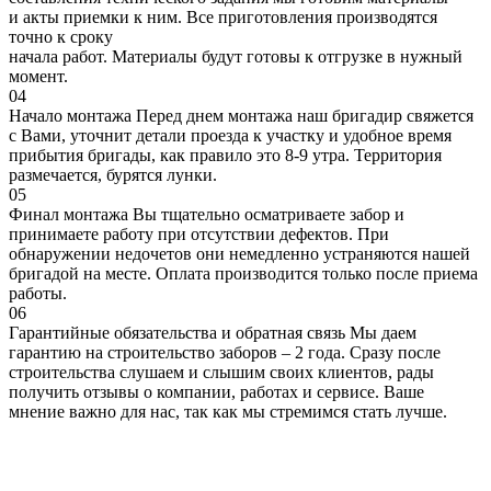
и акты приемки к ним. Все приготовления производятся
точно к сроку
начала работ. Материалы будут готовы к отгрузке в нужный
момент.
04
Начало монтажа
Перед днем монтажа наш бригадир свяжется
с Вами, уточнит детали проезда к участку и удобное время
прибытия бригады, как правило это 8-9 утра. Территория
размечается, бурятся лунки.
05
Финал монтажа
Вы тщательно осматриваете забор и
принимаете работу при отсутствии дефектов. При
обнаружении недочетов они немедленно устраняются нашей
бригадой на месте. Оплата производится только после приема
работы.
06
Гарантийные обязательства и обратная связь
Мы даем
гарантию на строительство заборов – 2 года. Сразу после
строительства слушаем и слышим своих клиентов, рады
получить отзывы о компании, работах и сервисе. Ваше
мнение важно для нас, так как мы стремимся стать лучше.