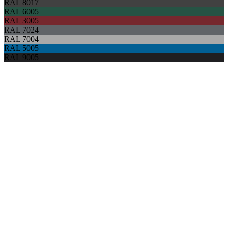
RAL 8017
RAL 6005
RAL 3005
RAL 7024
RAL 7004
RAL 5005
RAL 9005