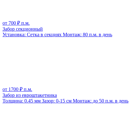
от
700
₽ п.м.
Забор секционный
Установка:
Сетка в секциях
Монтаж:
80 п.м. в день
от
1700
₽ п.м.
Забор из евроштакетника
Толщина:
0.45 мм
Зазор:
0-15 см
Монтаж:
до 50 п.м. в день