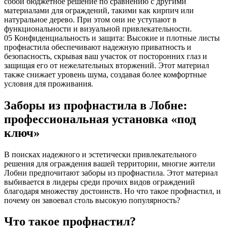
собой бюджетное решение по сравнению с другими
материалами для ограждений, такими как кирпич или
натуральное дерево. При этом они не уступают в
функциональности и визуальной привлекательности.
05
Конфиденциальность и защита: Высокие и плотные листы
профнастила обеспечивают надежную приватность и
безопасность, скрывая ваш участок от посторонних глаз и
защищая его от нежелательных вторжений. Этот материал
также снижает уровень шума, создавая более комфортные
условия для проживания.
Заборы из профнастила в Лобне:
профессиональная установка «под
ключ»
В поисках надежного и эстетически привлекательного
решения для ограждения вашей территории, многие жители
Лобни предпочитают заборы из профнастила. Этот материал
выбивается в лидеры среди прочих видов ограждений
благодаря множеству достоинств. Но что такое профнастил, и
почему он завоевал столь высокую популярность?
Что такое профнастил?