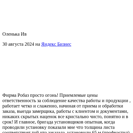
Оленька Ив
30 августа 2024 на
Яндекс Бизнес
Фирма Робаз просто огонь! Приемлемые цены
ответственность за соблюдение качества работы и продукции ,
работает четко и слаженно, начиная от приема и обработки
заказа, выезда замерщика, работы с клиентом и документами,
никаких скрытых наценок все кристально чисто, понятно и в
срок!
И главное, бригада установщиков опытная, когда
проводили установку показали мне что толщина листа
соответствует той что заказала, установили 65 м (профнастил)