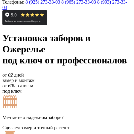
Телефоны:
8 (925) 273-33-03
8 (965) 273-33-03
8 (993) 273-33-
03
Установка заборов в
Ожерелье
под ключ от профессионалов
от
02
дней
замер и монтаж
от
600
р./пог. м.
под ключ
Мечтаете о надежном заборе?
Сделаем замер и точный рассчет