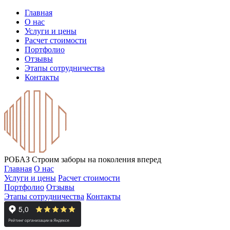
Главная
О нас
Услуги и цены
Расчет стоимости
Портфолио
Отзывы
Этапы сотрудничества
Контакты
РОБАЗ
Строим заборы на поколения вперед
Главная
О нас
Услуги и цены
Расчет стоимости
Портфолио
Отзывы
Этапы сотрудничества
Контакты