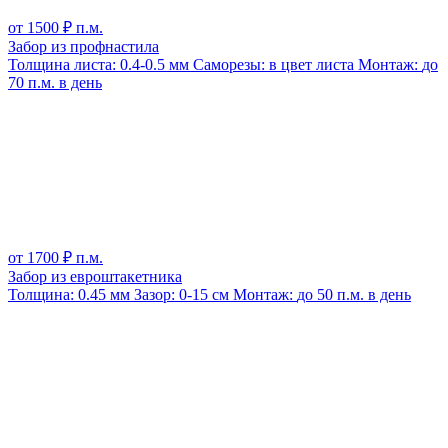
от
1500
₽ п.м.
Забор из профнастила
Толщина листа:
0.4-0.5 мм
Саморезы:
в цвет листа
Монтаж:
до
70 п.м. в день
от
1700
₽ п.м.
Забор из евроштакетника
Толщина:
0.45 мм
Зазор:
0-15 см
Монтаж:
до 50 п.м. в день