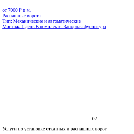
от
7000
₽ п.м.
Распашные ворота
Тип:
Механические и автоматические
Монтаж:
1 день
В комплекте:
Запорная фурнитура
02
Услуги по установке откатных и распашных ворот