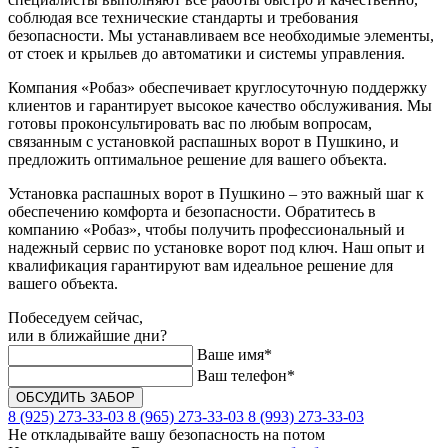
соблюдая все технические стандарты и требования
безопасности. Мы устанавливаем все необходимые элементы,
от стоек и крыльев до автоматики и системы управления.
Компания «Робаз» обеспечивает круглосуточную поддержку
клиентов и гарантирует высокое качество обслуживания. Мы
готовы проконсультировать вас по любым вопросам,
связанным с установкой распашных ворот в Пушкино, и
предложить оптимальное решение для вашего объекта.
Установка распашных ворот в Пушкино – это важный шаг к
обеспечению комфорта и безопасности. Обратитесь в
компанию «Робаз», чтобы получить профессиональный и
надежный сервис по установке ворот под ключ. Наш опыт и
квалификация гарантируют вам идеальное решение для
вашего объекта.
Побеседуем сейчас,
или в ближайшие дни?
Ваше имя*
Ваш телефон*
8 (925) 273-33-03
8 (965) 273-33-03
8 (993) 273-33-03
Не откладывайте вашу безопасность на потом