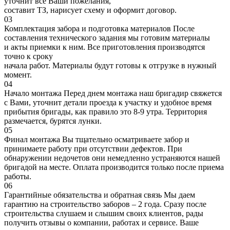
уточнит все Ваши пожелания,
составит ТЗ, нарисует схему и оформит договор.
03
Комплектация забора и подготовка материалов
После
составления технического задания мы готовим материалы
и акты приемки к ним. Все приготовления производятся
точно к сроку
начала работ. Материалы будут готовы к отгрузке в нужный
момент.
04
Начало монтажа
Перед днем монтажа наш бригадир свяжется
с Вами, уточнит детали проезда к участку и удобное время
прибытия бригады, как правило это 8-9 утра. Территория
размечается, бурятся лунки.
05
Финал монтажа
Вы тщательно осматриваете забор и
принимаете работу при отсутствии дефектов. При
обнаружении недочетов они немедленно устраняются нашей
бригадой на месте. Оплата производится только после приема
работы.
06
Гарантийные обязательства и обратная связь
Мы даем
гарантию на строительство заборов – 2 года. Сразу после
строительства слушаем и слышим своих клиентов, рады
получить отзывы о компании, работах и сервисе. Ваше