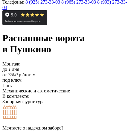
Телефоны:
8 (925) 273-33-03
8 (965) 273-33-03
8 (993) 273-33-
03
Распашные ворота
в Пушкино
Монтаж:
до
1
дня
от
7500
р./пог. м.
под ключ
Тип:
Механические и автоматические
В комплекте:
Запорная фурнитура
Мечтаете о надежном заборе?