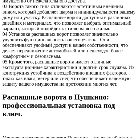
имущество от нежелательного доступа.
03
Ворота такого типа отличаются эстетичным внешним
видом, который добавляет шарма и индивидуальности вашему
дому или участку. Распашные ворота доступны в различных
дизайнах и материалах, что позволяет выбрать оптимальный
вариант, который подойдет к стилю вашего жилья.
04
Установка распашных ворот позволяет значительно
улучшить функциональность вашего участка. Они
обеспечивают удобный доступ к вашей собственности, что
делает передвижение автомобилей или пешеходов более
комфортным и безопасным.
05
Кроме того, распашные ворота имеют отличные
эксплуатационные характеристики и долгий срок службы. Их
конструкция устойчива к воздействию внешних факторов,
таких как влага, ветер или снег, что обеспечивает надежную
защиту вашего имущества на протяжении многих лет.
Распашные ворота в Пушкино:
профессиональная установка под
ключ.
Установка распашных ворот в Пушкино – это важный этап в