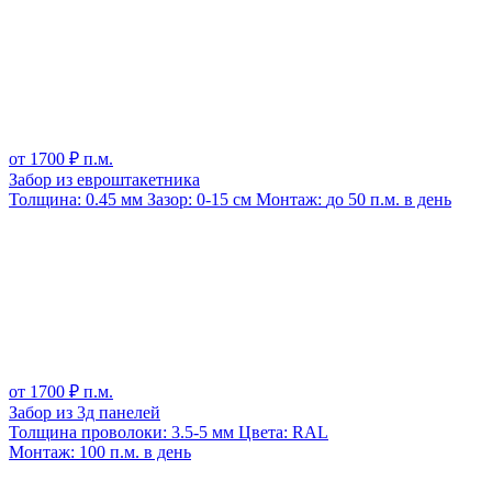
от
1700
₽ п.м.
Забор из евроштакетника
Толщина:
0.45 мм
Зазор:
0-15 см
Монтаж:
до 50 п.м. в день
от
1700
₽ п.м.
Забор из 3д панелей
Толщина проволоки:
3.5-5 мм
Цвета:
RAL
Монтаж:
100 п.м. в день