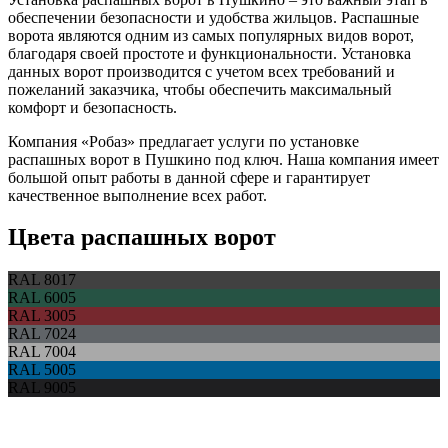
обеспечении безопасности и удобства жильцов. Распашные
ворота являются одним из самых популярных видов ворот,
благодаря своей простоте и функциональности. Установка
данных ворот производится с учетом всех требований и
пожеланий заказчика, чтобы обеспечить максимальный
комфорт и безопасность.
Компания «Робаз» предлагает услуги по установке
распашных ворот в Пушкино под ключ. Наша компания имеет
большой опыт работы в данной сфере и гарантирует
качественное выполнение всех работ.
Цвета распашных ворот
RAL 8017
RAL 6005
RAL 3005
RAL 7024
RAL 7004
RAL 5005
RAL 9005