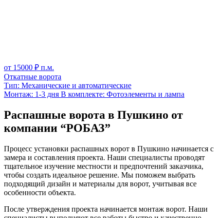
от
15000
₽ п.м.
Откатные ворота
Тип:
Механические и автоматические
Монтаж:
1-3 дня
В комплекте:
Фотоэлементы и лампа
Распашные ворота в Пушкино от
компании “РОБАЗ”
Процесс установки распашных ворот в Пушкино начинается с
замера и составления проекта. Наши специалисты проводят
тщательное изучение местности и предпочтений заказчика,
чтобы создать идеальное решение. Мы поможем выбрать
подходящий дизайн и материалы для ворот, учитывая все
особенности объекта.
После утверждения проекта начинается монтаж ворот. Наши
специалисты выполняют все работы быстро и качественно,