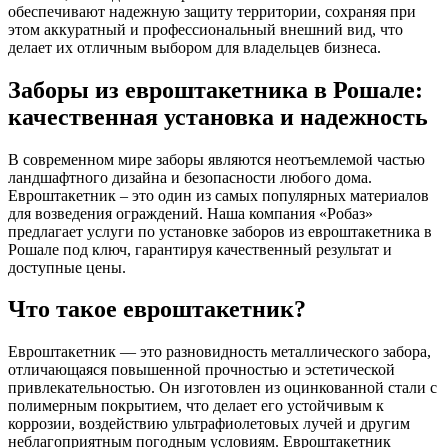
обеспечивают надежную защиту территории, сохраняя при
этом аккуратный и профессиональный внешний вид, что
делает их отличным выбором для владельцев бизнеса.
Заборы из евроштакетника в Рошале:
качественная установка и надежность
В современном мире заборы являются неотъемлемой частью
ландшафтного дизайна и безопасности любого дома.
Евроштакетник – это один из самых популярных материалов
для возведения ограждений. Наша компания «Робаз»
предлагает услуги по установке заборов из евроштакетника в
Рошале под ключ, гарантируя качественный результат и
доступные цены.
Что такое евроштакетник?
Евроштакетник — это разновидность металлического забора,
отличающаяся повышенной прочностью и эстетической
привлекательностью. Он изготовлен из оцинкованной стали с
полимерным покрытием, что делает его устойчивым к
коррозии, воздействию ультрафиолетовых лучей и другим
неблагоприятным погодным условиям. Евроштакетник