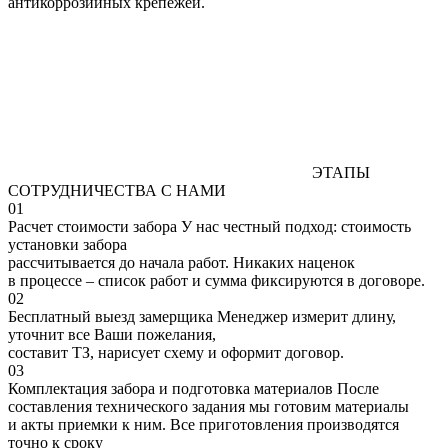
антикоррозийных крепежей.
ЭТАПЫ
СОТРУДНИЧЕСТВА С НАМИ
01
Расчет стоимости забора
У нас честный подход: стоимость
установки забора
рассчитывается до начала работ. Никаких наценок
в процессе – список работ и сумма фиксируются в договоре.
02
Бесплатный выезд замерщика
Менеджер измерит длину,
уточнит все Ваши пожелания,
составит ТЗ, нарисует схему и оформит договор.
03
Комплектация забора и подготовка материалов
После
составления технического задания мы готовим материалы
и акты приемки к ним. Все приготовления производятся
точно к сроку