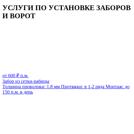
УСЛУГИ ПО УСТАНОВКЕ ЗАБОРОВ
И ВОРОТ
от
600
₽ п.м.
Забор из сетки-рабицы
Толщина проволоки:
1.8 мм
Протяжки:
в 1-2 ряда
Монтаж:
до
150 п.м. в день