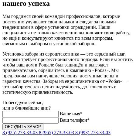
нашего успеха
Мы гордимся своей командой профессионалов, которые
постоянно улучшают свои навыки и следят за новыми
тенденциями в сфере установки ограждений. Наши
специалисты не только качественно выполняют свою работу,
но ещё и консультируют клиентов по всем вопросам,
связанным с выбором и установкой заборов.
Установка забора из евроштакетника — это серьезный шаг,
который требует профессионального подхода. Если вы хотите,
чтобы ваш дом в Рошале был защищён и выглядел
привлекательно, обращайтесь в компанию «Робаз». Мы
предложим вам наилучшие условия, доступные цены и
гарантии качества. Заборы из евроштакетника от «Робаз» —
это выбор тех, кто ценит надежность, долговечность и
эстетическую привлекательность.
Побеседуем сейчас,
или в ближайшие дни?
Ваше имя*
Ваш телефон*
8 (925) 273-33-03
8 (965) 273-33-03
8 (993) 273-33-03