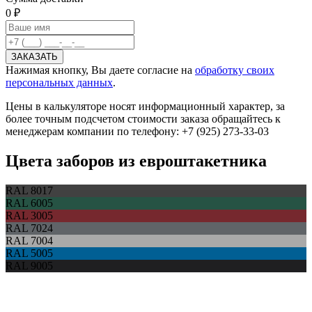
0 ₽
Нажимая кнопку, Вы даете согласие на
обработку своих
персональных данных
.
Цены в калькуляторе носят информационный характер, за
более точным подсчетом стоимости заказа обращайтесь к
менеджерам компании по телефону: +7 (925) 273-33-03
Цвета заборов из евроштакетника
RAL 8017
RAL 6005
RAL 3005
RAL 7024
RAL 7004
RAL 5005
RAL 9005