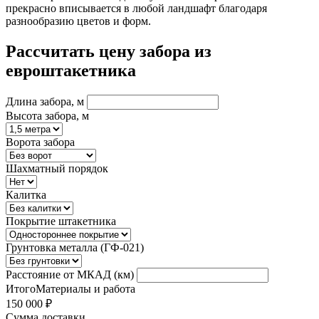
прекрасно вписывается в любой ландшафт благодаря
разнообразию цветов и форм.
Рассчитать цену забора из
евроштакетника
Длина забора, м
Высота забора, м
Ворота забора
Шахматный порядок
Калитка
Покрытие штакетника
Грунтовка металла (ГФ-021)
Расстояние от МКАД (км)
Итого
Материалы и работа
150 000 ₽
Сумма доставки