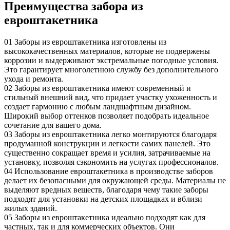
Преимущества забора из
евроштакетника
01
Заборы из евроштакетника изготовлены из
высококачественных материалов, которые не подвержены
коррозии и выдерживают экстремальные погодные условия.
Это гарантирует многолетнюю службу без дополнительного
ухода и ремонта.
02
Заборы из евроштакетника имеют современный и
стильный внешний вид, что придает участку ухоженность и
создает гармонию с любым ландшафтным дизайном.
Широкий выбор оттенков позволяет подобрать идеальное
сочетание для вашего дома.
03
Заборы из евроштакетника легко монтируются благодаря
продуманной конструкции и легкости самих панелей. Это
существенно сокращает время и усилия, затрачиваемые на
установку, позволяя сэкономить на услугах профессионалов.
04
Использование евроштакетника в производстве заборов
делает их безопасными для окружающей среды. Материалы не
выделяют вредных веществ, благодаря чему такие заборы
подходят для установки на детских площадках и вблизи
жилых зданий.
05
Заборы из евроштакетника идеально подходят как для
частных, так и для коммерческих объектов. Они