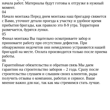
начала работ. Материалы будут готовы к отгрузке в нужный
момент.
04
Начало монтажа
Перед днем монтажа наш бригадир свяжется
с Вами, уточнит детали проезда к участку и удобное время
прибытия бригады, как правило это 8-9 утра. Территория
размечается, бурятся лунки.
05
Финал монтажа
Вы тщательно осматриваете забор и
принимаете работу при отсутствии дефектов. При
обнаружении недочетов они немедленно устраняются нашей
бригадой на месте. Оплата производится только после приема
работы.
06
Гарантийные обязательства и обратная связь
Мы даем
гарантию на строительство заборов – 2 года. Сразу после
строительства слушаем и слышим своих клиентов, рады
получить отзывы о компании, работах и сервисе. Ваше
мнение важно для нас, так как мы стремимся стать лучше.