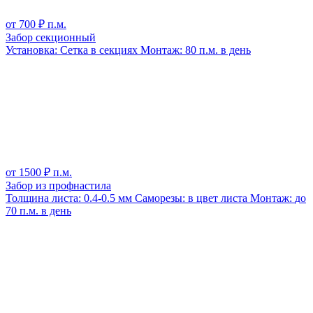
от
700
₽ п.м.
Забор секционный
Установка:
Сетка в секциях
Монтаж:
80 п.м. в день
от
1500
₽ п.м.
Забор из профнастила
Толщина листа:
0.4-0.5 мм
Саморезы:
в цвет листа
Монтаж:
до
70 п.м. в день