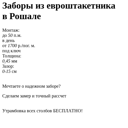
Заборы из евроштакетника
в Рошале
Монтаж:
до
50
п.м.
в день
от
1700
р./пог. м.
под ключ
Толщина:
0,45
мм
Зазор:
0-15
см
Мечтаете о надежном заборе?
Сделаем замер и точный рассчет
Утрамбовка всех столбов
БЕСПЛАТНО!