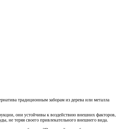
ернатива традиционным заборам из дерева или металла
трукции, они устойчивы к воздействию внешних факторов,
оды, не теряя своего привлекательного внешнего вида.