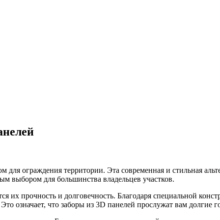
анелей
ом для ограждения территории. Эта современная и стильная альт
ным выбором для большинства владельцев участков.
ся их прочность и долговечность. Благодаря специальной конс
Это означает, что заборы из 3D панелей прослужат вам долгие г