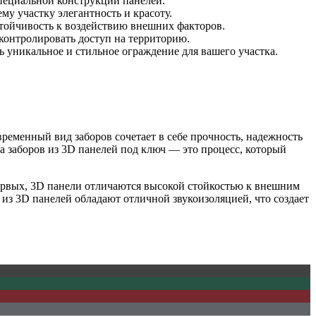
специальной конструкции панелей.
у участку элегантность и красоту.
стойчивость к воздействию внешних факторов.
 контролировать доступ на территорию.
 уникальное и стильное ограждение для вашего участка.
ременный вид заборов сочетает в себе прочность, надежность
а заборов из 3D панелей под ключ — это процесс, который
рвых, 3D панели отличаются высокой стойкостью к внешним
 из 3D панелей обладают отличной звукоизоляцией, что создает