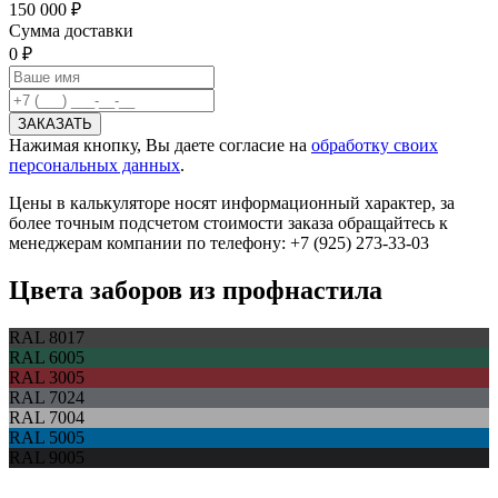
150 000 ₽
Сумма доставки
0 ₽
Нажимая кнопку, Вы даете согласие на
обработку своих
персональных данных
.
Цены в калькуляторе носят информационный характер, за
более точным подсчетом стоимости заказа обращайтесь к
менеджерам компании по телефону: +7 (925) 273-33-03
Цвета заборов из профнастила
RAL 8017
RAL 6005
RAL 3005
RAL 7024
RAL 7004
RAL 5005
RAL 9005