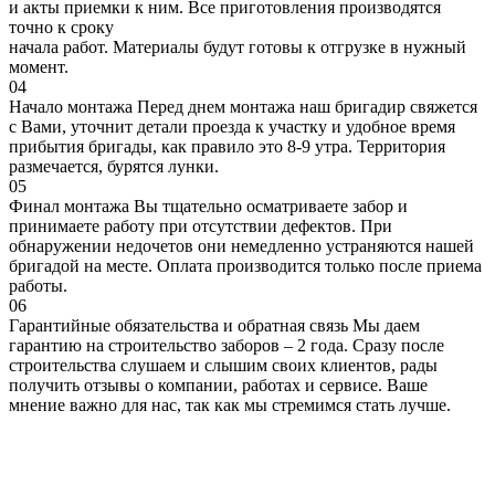
и акты приемки к ним. Все приготовления производятся
точно к сроку
начала работ. Материалы будут готовы к отгрузке в нужный
момент.
04
Начало монтажа
Перед днем монтажа наш бригадир свяжется
с Вами, уточнит детали проезда к участку и удобное время
прибытия бригады, как правило это 8-9 утра. Территория
размечается, бурятся лунки.
05
Финал монтажа
Вы тщательно осматриваете забор и
принимаете работу при отсутствии дефектов. При
обнаружении недочетов они немедленно устраняются нашей
бригадой на месте. Оплата производится только после приема
работы.
06
Гарантийные обязательства и обратная связь
Мы даем
гарантию на строительство заборов – 2 года. Сразу после
строительства слушаем и слышим своих клиентов, рады
получить отзывы о компании, работах и сервисе. Ваше
мнение важно для нас, так как мы стремимся стать лучше.