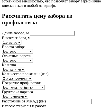
эстетичной внешностью, что позволяет забору гармонично
вписываться в любой ландшафт.
Рассчитать цену забора из
профнастила
Длина забора, м
Высота забора, м
Ворота забора
Откатные ворота
Калитка
Количество прожилин (лаг)
Покрытие профнастила
Грунтовка каркаса
Расстояние от МКАД (км)
Итого
Материалы и работа