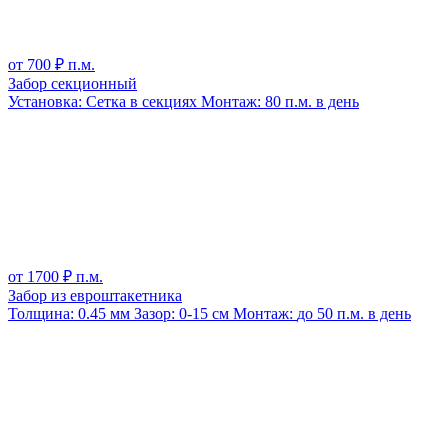
от
700
₽ п.м.
Забор секционный
Установка:
Сетка в секциях
Монтаж:
80 п.м. в день
от
1700
₽ п.м.
Забор из евроштакетника
Толщина:
0.45 мм
Зазор:
0-15 см
Монтаж:
до 50 п.м. в день