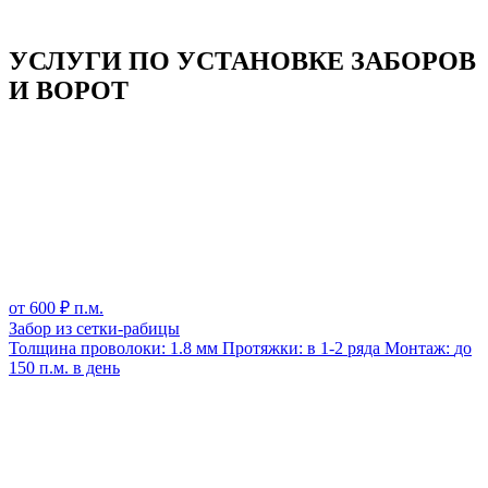
УСЛУГИ ПО УСТАНОВКЕ ЗАБОРОВ
И ВОРОТ
от
600
₽ п.м.
Забор из сетки-рабицы
Толщина проволоки:
1.8 мм
Протяжки:
в 1-2 ряда
Монтаж:
до
150 п.м. в день