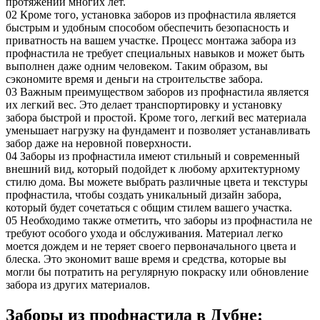
протяжении многих лет.
02
Кроме того, установка заборов из профнастила является
быстрым и удобным способом обеспечить безопасность и
приватность на вашем участке. Процесс монтажа забора из
профнастила не требует специальных навыков и может быть
выполнен даже одним человеком. Таким образом, вы
сэкономите время и деньги на строительстве забора.
03
Важным преимуществом заборов из профнастила является
их легкий вес. Это делает транспортировку и установку
забора быстрой и простой. Кроме того, легкий вес материала
уменьшает нагрузку на фундамент и позволяет устанавливать
забор даже на неровной поверхности.
04
Заборы из профнастила имеют стильный и современный
внешний вид, который подойдет к любому архитектурному
стилю дома. Вы можете выбрать различные цвета и текстуры
профнастила, чтобы создать уникальный дизайн забора,
который будет сочетаться с общим стилем вашего участка.
05
Необходимо также отметить, что заборы из профнастила не
требуют особого ухода и обслуживания. Материал легко
моется дождем и не теряет своего первоначального цвета и
блеска. Это экономит ваше время и средства, которые вы
могли бы потратить на регулярную покраску или обновление
забора из других материалов.
Заборы из профнастила в Дубне: