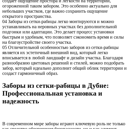
создает ощущение простора и легкости на территории,
огороженной таким забором. Это особенно актуально для
небольших участков, где важно сохранить ощущение
открытого пространства.
04
Заборы из сетки-рабицы легко монтируются и можно
устанавливать на неровных участках без дополнительной
подгонки или адаптации. Это делает процесс установки
быстрым и удобным, что позволяет сэкономить время и силы
на благоустройстве своего участка.
05
Отличительной особенностью заборов из сетки-рабицы
является их эстетичный внешний вид, который легко
вписывается в любой ландшафт и дизайн участка. Благодаря
разнообразию цветовых решений и стилей, можно подобрать
забор, который идеально дополнит общий облик территории и
создаст гармоничный образ.
Заборы из сетки-рабицы в Дубне:
Профессиональная установка и
надежность
В современном мире заборы играют ключевую роль не только
как средство обеспечения безопасности, но и как элемент