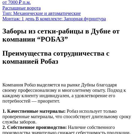
от
7000
₽ п.м.
Распашные ворота
Тип:
Механические и автоматические
Монтаж:
1 день
В комплекте:
Запорная фурнитура
Заборы из сетки-рабицы в Дубне от
компании “РОБАЗ”
Преимущества сотрудничества с
компанией Робаз
Компания Робаз выделяется на рынке Дубны благодаря
своему профессионализму и многолетнему опыту. Подход к
каждому клиенту индивидуален, а удовлетворение его
потребностей — приоритет.
1. Качественные материалы:
Робаз использует только
проверенные материалы, что способствует длительному сроку
службы заборов.
2. Собственное производство:
Наличие собственного
производства значительно снижает себестоимость продукции,