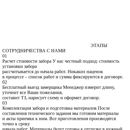
ЭТАПЫ
СОТРУДНИЧЕСТВА С НАМИ
01
Расчет стоимости забора
У нас честный подход: стоимость
установки забора
рассчитывается до начала работ. Никаких наценок
в процессе – список работ и сумма фиксируются в договоре.
02
Бесплатный выезд замерщика
Менеджер измерит длину,
уточнит все Ваши пожелания,
составит ТЗ, нарисует схему и оформит договор.
03
Комплектация забора и подготовка материалов
После
составления технического задания мы готовим материалы
и акты приемки к ним. Все приготовления производятся
точно к сроку
начала работ. Материалы будут готовы к отгрузке в нужный