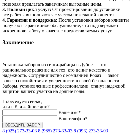
позволяя предлагать заказчикам выгодные цены.
3. Полный цикл услуг:
От проектирования до установки —
все работы выполняются с учетом пожеланий клиента.
4. Гарантии и поддержка:
После установки заборов клиенты
получают гарантийное обслуживание, что подтверждает
искреннюю заботу о качестве предоставляемых услуг.
Заключение
Установка заборов из сетки-рабицы в Дубне — это
рациональное решение для тех, кто ценит качество и
надежность. Сотрудничество с компанией Робаз — залог
вашего спокойствия и уверенности в своей безопасности.
Заборы, установленные профессионалами, станут надежной
защитой вашего участка на долгие годы.
Побеседуем сейчас,
или в ближайшие дни?
Ваше имя*
Ваш телефон*
8 (925) 273-33-03
8 (965) 273-33-03
8 (993) 273-33-03