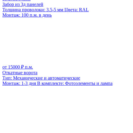
Забор из 3д панелей
Толщина проволоки:
3.5-5 мм
Цвета:
RAL
Монтаж:
100 п.м. в день
от
15000
₽ п.м.
Откатные ворота
Тип:
Механические и автоматические
Монтаж:
1-3 дня
В комплекте:
Фотоэлементы и лампа