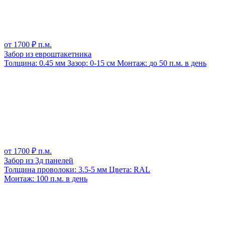
от
1700
₽ п.м.
Забор из евроштакетника
Толщина:
0.45 мм
Зазор:
0-15 см
Монтаж:
до 50 п.м. в день
от
1700
₽ п.м.
Забор из 3д панелей
Толщина проволоки:
3.5-5 мм
Цвета:
RAL
Монтаж:
100 п.м. в день