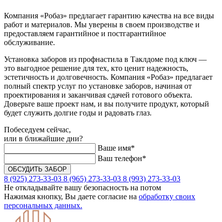
Компания «Робаз» предлагает гарантию качества на все виды
работ и материалов. Мы уверены в своем производстве и
предоставляем гарантийное и постгарантийное
обслуживание.
Установка заборов из профнастила в Таклдоме под ключ —
это выгодное решение для тех, кто ценит надежность,
эстетичность и долговечность. Компания «Робаз» предлагает
полный спектр услуг по установке заборов, начиная от
проектирования и заканчивая сдачей готового объекта.
Доверьте ваше проект нам, и вы получите продукт, который
будет служить долгие годы и радовать глаз.
Побеседуем сейчас,
или в ближайшие дни?
Ваше имя*
Ваш телефон*
8 (925) 273-33-03
8 (965) 273-33-03
8 (993) 273-33-03
Не откладывайте вашу безопасность на потом
Нажимая кнопку, Вы даете согласие на
обработку своих
персональных данных.