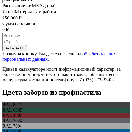
Расстояние от МКАД (км)
Итого
Материалы и работа
150 000 ₽
Сумма доставки
0 ₽
Нажимая кнопку, Вы даете согласие на
обработку своих
персональных данных
.
Цены в калькуляторе носят информационный характер, за
более точным подсчетом стоимости заказа обращайтесь к
менеджерам компании по телефону: +7 (925) 273-33-03
Цвета заборов из профнастила
RAL 8017
RAL 6005
RAL 3005
RAL 7024
RAL 7004
RAL 5005