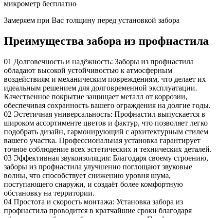
микрометр бесплатно
Замеряем при Вас толщину перед установкой забора
Преимущества забора из профнастила
01
Долговечность и надёжность: Заборы из профнастила
обладают высокой устойчивостью к атмосферным
воздействиям и механическим повреждениям, что делает их
идеальным решением для долговременной эксплуатации.
Качественное покрытие защищает металл от коррозии,
обеспечивая сохранность вашего ограждения на долгие годы.
02
Эстетичная универсальность: Профнастил выпускается в
широком ассортименте цветов и фактур, что позволяет легко
подобрать дизайн, гармонирующий с архитектурным стилем
вашего участка. Профессиональная установка гарантирует
точное соблюдение всех эстетических и технических деталей.
03
Эффективная звукоизоляция: Благодаря своему строению,
заборы из профнастила улучшенно поглощают звуковые
волны, что способствует снижению уровня шума,
поступающего снаружи, и создаёт более комфортную
обстановку на территории.
04
Простота и скорость монтажа: Установка забора из
профнастила проводится в кратчайшие сроки благодаря