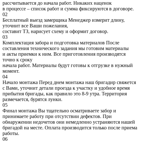
рассчитывается до начала работ. Никаких наценок
в процессе – список работ и сумма фиксируются в договоре.
02
Бесплатный выезд замерщика
Менеджер измерит длину,
уточнит все Ваши пожелания,
составит ТЗ, нарисует схему и оформит договор.
03
Комплектация забора и подготовка материалов
После
составления технического задания мы готовим материалы
и акты приемки к ним. Все приготовления производятся
точно к сроку
начала работ. Материалы будут готовы к отгрузке в нужный
момент.
04
Начало монтажа
Перед днем монтажа наш бригадир свяжется
с Вами, уточнит детали проезда к участку и удобное время
прибытия бригады, как правило это 8-9 утра. Территория
размечается, бурятся лунки.
05
Финал монтажа
Вы тщательно осматриваете забор и
принимаете работу при отсутствии дефектов. При
обнаружении недочетов они немедленно устраняются нашей
бригадой на месте. Оплата производится только после приема
работы.
06