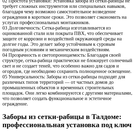
02
Простота установки: Установка забора из сетки-рабицы не
требует сложных инструментов или специальных навыков,
благодаря чему возможно самостоятельное возведение
ограждения в короткие сроки. Это позволяет сэкономить на
услугах профессиональных монтажников.
03
Долговечность: Сетка-рабица изготавливается из
оцинкованной стали или покрыта ПВХ, что обеспечивает
защите от коррозии и воздействий окружающей среды на
долгие годы. Это делает забор устойчивым к суровым
погодным условиям и механическим воздействиям.
04
Прозрачность и светопроницаемость: Благодаря своей
структуре, сетка-рабица практически не блокирует солнечный
свет и не создает теней, что особенно важно для садов и
огородов, где необходимо сохранить полноценное освещение.
05
Универсальность: Заборы из сетки-рабицы подходят для
различных типов территорий — от частных домов до
промышленных объектов и временных строительных
площадок. Они легко комбинируются с другими материалами,
что позволяет создать функциональное и эстетичное
ограждение.
Заборы из сетки-рабицы в Талдоме:
профессиональная установка под ключ