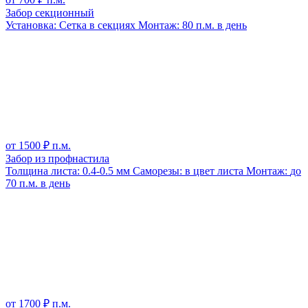
Забор секционный
Установка:
Сетка в секциях
Монтаж:
80 п.м. в день
от
1500
₽ п.м.
Забор из профнастила
Толщина листа:
0.4-0.5 мм
Саморезы:
в цвет листа
Монтаж:
до
70 п.м. в день
от
1700
₽ п.м.