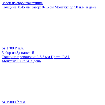
Забор из евроштакетника
Толщина:
0.45 мм
Зазор:
0-15 см
Монтаж:
до 50 п.м. в день
от
1700
₽ п.м.
Забор из 3д панелей
Толщина проволоки:
3.5-5 мм
Цвета:
RAL
Монтаж:
100 п.м. в день
от
15000
₽ п.м.