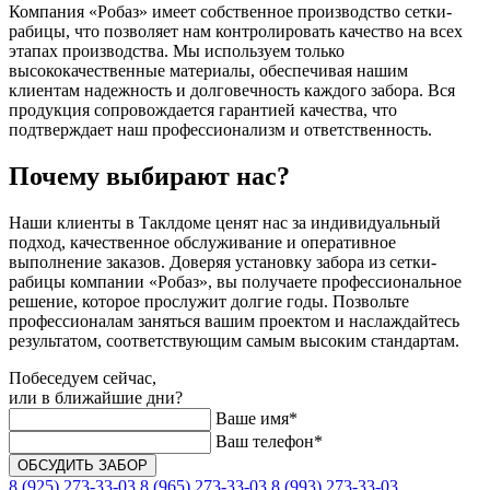
Компания «Робаз» имеет собственное производство сетки-
рабицы, что позволяет нам контролировать качество на всех
этапах производства. Мы используем только
высококачественные материалы, обеспечивая нашим
клиентам надежность и долговечность каждого забора. Вся
продукция сопровождается гарантией качества, что
подтверждает наш профессионализм и ответственность.
Почему выбирают нас?
Наши клиенты в Таклдоме ценят нас за индивидуальный
подход, качественное обслуживание и оперативное
выполнение заказов. Доверяя установку забора из сетки-
рабицы компании «Робаз», вы получаете профессиональное
решение, которое прослужит долгие годы. Позвольте
профессионалам заняться вашим проектом и наслаждайтесь
результатом, соответствующим самым высоким стандартам.
Побеседуем сейчас,
или в ближайшие дни?
Ваше имя*
Ваш телефон*
8 (925) 273-33-03
8 (965) 273-33-03
8 (993) 273-33-03