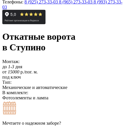
Телефоны:
8 (925) 273-33-03
8 (965) 273-33-03
8 (993) 273-33-
03
Откатные ворота
в Ступино
Монтаж:
до
1-3
дня
от
15000
р./пог. м.
под ключ
Тип:
Механические и автоматические
В комплекте:
Фотоэлементы и лампа
Мечтаете о надежном заборе?