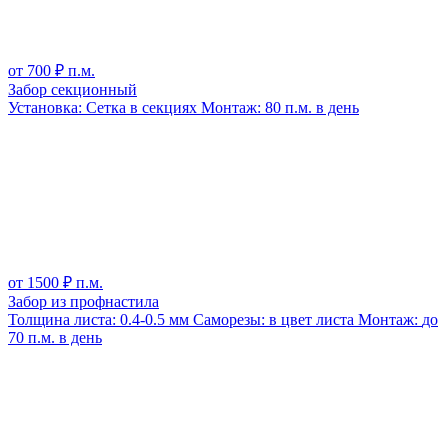
от
700
₽ п.м.
Забор секционный
Установка:
Сетка в секциях
Монтаж:
80 п.м. в день
от
1500
₽ п.м.
Забор из профнастила
Толщина листа:
0.4-0.5 мм
Саморезы:
в цвет листа
Монтаж:
до
70 п.м. в день