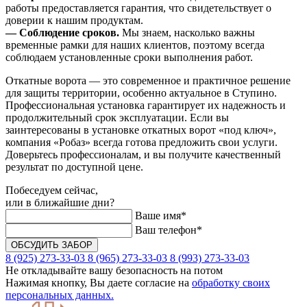
работы предоставляется гарантия, что свидетельствует о
доверии к нашим продуктам.
— Соблюдение сроков.
Мы знаем, насколько важны
временные рамки для наших клиентов, поэтому всегда
соблюдаем установленные сроки выполнения работ.
Откатные ворота — это современное и практичное решение
для защиты территории, особенно актуальное в Ступино.
Профессиональная установка гарантирует их надежность и
продолжительный срок эксплуатации. Если вы
заинтересованы в установке откатных ворот «под ключ»,
компания «Робаз» всегда готова предложить свои услуги.
Доверьтесь профессионалам, и вы получите качественный
результат по доступной цене.
Побеседуем сейчас,
или в ближайшие дни?
Ваше имя*
Ваш телефон*
8 (925) 273-33-03
8 (965) 273-33-03
8 (993) 273-33-03
Не откладывайте вашу безопасность на потом
Нажимая кнопку, Вы даете согласие на
обработку своих
персональных данных.