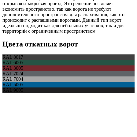
открывая и закрывая проезд. Это решение позволяет
экономить пространство, так как ворота не требуют
дополнительного пространства для распахивания, как это
происходит с распашными воротами. Данный тип ворот
идеально подходит как для небольших участков, так и для
территорий с ограниченным пространством.
Цвета откатных ворот
RAL 8017
RAL 6005
RAL 3005
RAL 7024
RAL 7004
RAL 5005
RAL 9005