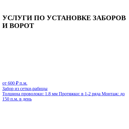
УСЛУГИ ПО УСТАНОВКЕ ЗАБОРОВ
И ВОРОТ
от
600
₽ п.м.
Забор из сетки-рабицы
Толщина проволоки:
1.8 мм
Протяжки:
в 1-2 ряда
Монтаж:
до
150 п.м. в день