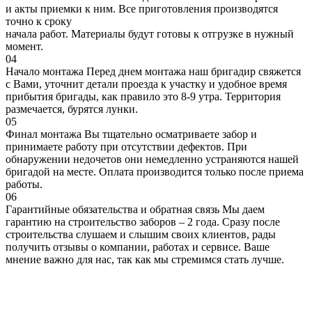
и акты приемки к ним. Все приготовления производятся
точно к сроку
начала работ. Материалы будут готовы к отгрузке в нужный
момент.
04
Начало монтажа
Перед днем монтажа наш бригадир свяжется
с Вами, уточнит детали проезда к участку и удобное время
прибытия бригады, как правило это 8-9 утра. Территория
размечается, бурятся лунки.
05
Финал монтажа
Вы тщательно осматриваете забор и
принимаете работу при отсутствии дефектов. При
обнаружении недочетов они немедленно устраняются нашей
бригадой на месте. Оплата производится только после приема
работы.
06
Гарантийные обязательства и обратная связь
Мы даем
гарантию на строительство заборов – 2 года. Сразу после
строительства слушаем и слышим своих клиентов, рады
получить отзывы о компании, работах и сервисе. Ваше
мнение важно для нас, так как мы стремимся стать лучше.