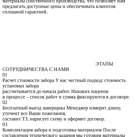
материалы собственного производства, что позволяет нам
предлагать доступные цены и обеспечивать клиентов
сплошной гарантией.
ЭТАПЫ
СОТРУДНИЧЕСТВА С НАМИ
01
Расчет стоимости забора
У нас честный подход: стоимость
установки забора
рассчитывается до начала работ. Никаких наценок
в процессе – список работ и сумма фиксируются в договоре.
02
Бесплатный выезд замерщика
Менеджер измерит длину,
уточнит все Ваши пожелания,
составит ТЗ, нарисует схему и оформит договор.
03
Комплектация забора и подготовка материалов
После
составления технического задания мы готовим материалы