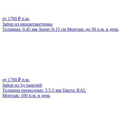
от
1700
₽ п.м.
Забор из евроштакетника
Толщина:
0.45 мм
Зазор:
0-15 см
Монтаж:
до 50 п.м. в день
от
1700
₽ п.м.
Забор из 3д панелей
Толщина проволоки:
3.5-5 мм
Цвета:
RAL
Монтаж:
100 п.м. в день