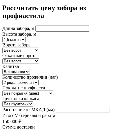
Рассчитать цену забора из
профнастила
Длина забора, м
Высота забора, м
Ворота забора
Откатные ворота
Калитка
Количество прожилин (лаг)
Покрытие профнастила
Грунтовка каркаса
Расстояние от МКАД (км)
Итого
Материалы и работа
150 000 ₽
Сумма доставки