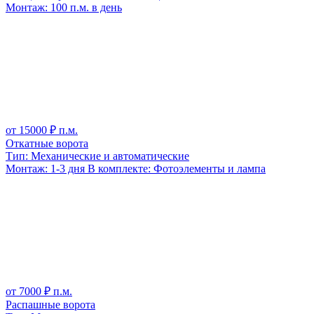
Монтаж:
100 п.м. в день
от
15000
₽ п.м.
Откатные ворота
Тип:
Механические и автоматические
Монтаж:
1-3 дня
В комплекте:
Фотоэлементы и лампа
от
7000
₽ п.м.
Распашные ворота