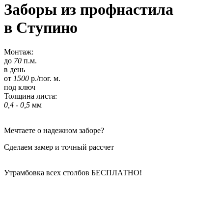
Заборы из профнастила
в Ступино
Монтаж:
до
70
п.м.
в день
от
1500
р./пог. м.
под ключ
Толщина листа:
0,4 - 0,5
мм
Мечтаете о надежном заборе?
Сделаем замер и точный рассчет
Утрамбовка всех столбов
БЕСПЛАТНО!