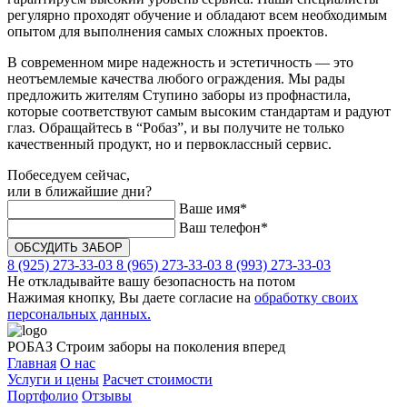
регулярно проходят обучение и обладают всем необходимым
опытом для выполнения самых сложных проектов.
В современном мире надежность и эстетичность — это
неотъемлемые качества любого ограждения. Мы рады
предложить жителям Ступино заборы из профнастила,
которые соответствуют самым высоким стандартам и радуют
глаз. Обращайтесь в “Робаз”, и вы получите не только
качественный продукт, но и первоклассный сервис.
Побеседуем сейчас,
или в ближайшие дни?
Ваше имя*
Ваш телефон*
8 (925) 273-33-03
8 (965) 273-33-03
8 (993) 273-33-03
Не откладывайте вашу безопасность на потом
Нажимая кнопку, Вы даете согласие на
обработку своих
персональных данных.
РОБАЗ
Строим заборы на поколения вперед
Главная
О нас
Услуги и цены
Расчет стоимости
Портфолио
Отзывы