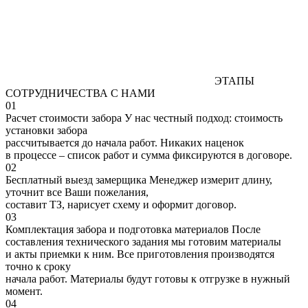
ЭТАПЫ
СОТРУДНИЧЕСТВА С НАМИ
01
Расчет стоимости забора
У нас честный подход: стоимость
установки забора
рассчитывается до начала работ. Никаких наценок
в процессе – список работ и сумма фиксируются в договоре.
02
Бесплатный выезд замерщика
Менеджер измерит длину,
уточнит все Ваши пожелания,
составит ТЗ, нарисует схему и оформит договор.
03
Комплектация забора и подготовка материалов
После
составления технического задания мы готовим материалы
и акты приемки к ним. Все приготовления производятся
точно к сроку
начала работ. Материалы будут готовы к отгрузке в нужный
момент.
04