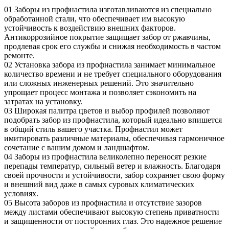
01
Заборы из профнастила изготавливаются из специально
обработанной стали, что обеспечивает им высокую
устойчивость к воздействию внешних факторов.
Антикоррозийное покрытие защищает забор от ржавчины,
продлевая срок его службы и снижая необходимость в частом
ремонте.
02
Установка забора из профнастила занимает минимальное
количество времени и не требует специального оборудования
или сложных инженерных решений. Это значительно
упрощает процесс монтажа и позволяет сэкономить на
затратах на установку.
03
Широкая палитра цветов и выбор профилей позволяют
подобрать забор из профнастила, который идеально впишется
в общий стиль вашего участка. Профнастил может
имитировать различные материалы, обеспечивая гармоничное
сочетание с вашим домом и ландшафтом.
04
Заборы из профнастила великолепно переносят резкие
перепады температур, сильный ветер и влажность. Благодаря
своей прочности и устойчивости, забор сохраняет свою форму
и внешний вид даже в самых суровых климатических
условиях.
05
Высота заборов из профнастила и отсутствие зазоров
между листами обеспечивают высокую степень приватности
и защищенности от посторонних глаз. Это надежное решение