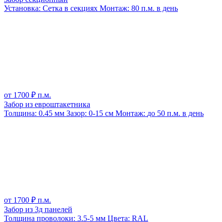
Установка:
Сетка в секциях
Монтаж:
80 п.м. в день
от
1700
₽ п.м.
Забор из евроштакетника
Толщина:
0.45 мм
Зазор:
0-15 см
Монтаж:
до 50 п.м. в день
от
1700
₽ п.м.
Забор из 3д панелей
Толщина проволоки:
3.5-5 мм
Цвета:
RAL