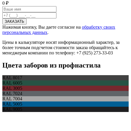
0 ₽
Нажимая кнопку, Вы даете согласие на
обработку своих
персональных данных
.
Цены в калькуляторе носят информационный характер, за
более точным подсчетом стоимости заказа обращайтесь к
менеджерам компании по телефону: +7 (925) 273-33-03
Цвета заборов из профнастила
RAL 8017
RAL 6005
RAL 3005
RAL 7024
RAL 7004
RAL 5005
RAL 9005