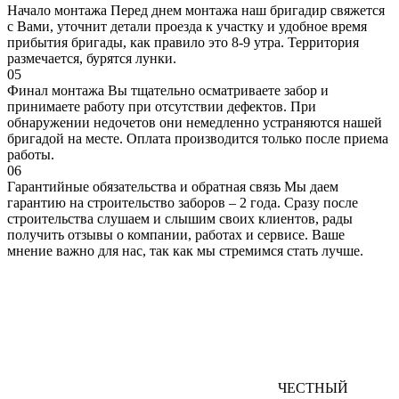
Начало монтажа
Перед днем монтажа наш бригадир свяжется
с Вами, уточнит детали проезда к участку и удобное время
прибытия бригады, как правило это 8-9 утра. Территория
размечается, бурятся лунки.
05
Финал монтажа
Вы тщательно осматриваете забор и
принимаете работу при отсутствии дефектов. При
обнаружении недочетов они немедленно устраняются нашей
бригадой на месте. Оплата производится только после приема
работы.
06
Гарантийные обязательства и обратная связь
Мы даем
гарантию на строительство заборов – 2 года. Сразу после
строительства слушаем и слышим своих клиентов, рады
получить отзывы о компании, работах и сервисе. Ваше
мнение важно для нас, так как мы стремимся стать лучше.
ЧЕСТНЫЙ