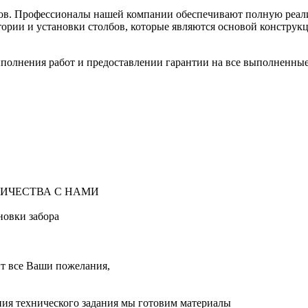
тапов. Профессионалы нашей компании обеспечивают полную реа
ории и установки столбов, которые являются основой конструкци
полнения работ и предоставлении гарантии на все выполненные
ИЧЕСТВА С НАМИ
новки забора
т все Ваши пожелания,
ия технического задания мы готовим материалы