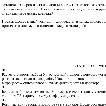
Установка заборов из сетки-рабицы состоит из нескольких э
финальной установки. Процесс начинается с подготовки террит
специализированных крепежей.
Преимущество нашей компании заключается в ясных сроках вы
профессионализму выполнения каждого этапа работ.
ЭТАПЫ СОТРУДН
01
Расчет стоимости забора
У нас честный подход: стоимость уста
рассчитывается до начала работ. Никаких наценок
в процессе – список работ и сумма фиксируются в договоре.
02
Бесплатный выезд замерщика
Менеджер измерит длину, уточни
составит ТЗ, нарисует схему и оформит договор.
03
Комплектация забора и подготовка материалов
После составлен