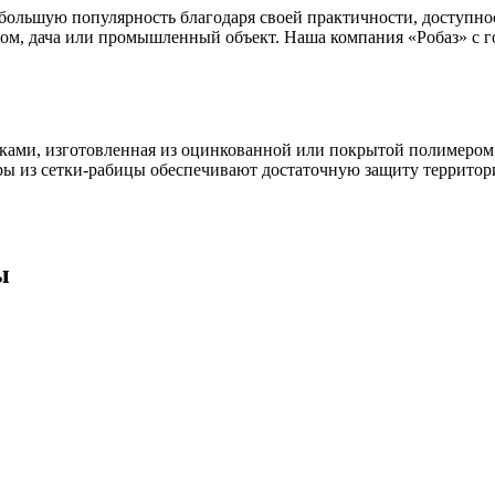
ольшую популярность благодаря своей практичности, доступност
дом, дача или промышленный объект. Наша компания «Робаз» с г
ками, изготовленная из оцинкованной или покрытой полимером 
ры из сетки-рабицы обеспечивают достаточную защиту территор
ы