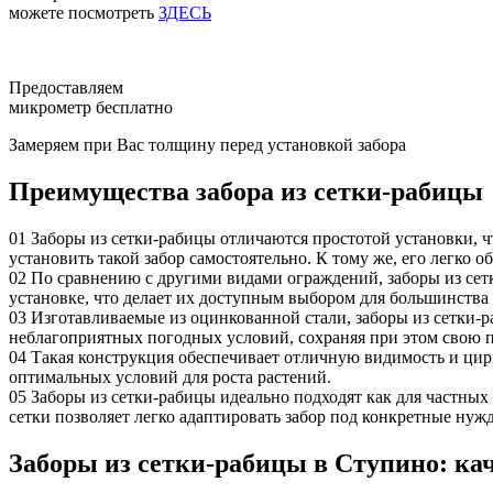
можете посмотреть
ЗДЕСЬ
Предоставляем
микрометр бесплатно
Замеряем при Вас толщину перед установкой забора
Преимущества забора из сетки-рабицы
01
Заборы из сетки-рабицы отличаются простотой установки, ч
установить такой забор самостоятельно. К тому же, его легко 
02
По сравнению с другими видами ограждений, заборы из сет
установке, что делает их доступным выбором для большинства
03
Изготавливаемые из оцинкованной стали, заборы из сетки-
неблагоприятных погодных условий, сохраняя при этом свою 
04
Такая конструкция обеспечивает отличную видимость и цирк
оптимальных условий для роста растений.
05
Заборы из сетки-рабицы идеально подходят как для частны
сетки позволяет легко адаптировать забор под конкретные нуж
Заборы из сетки-рабицы в Ступино: ка