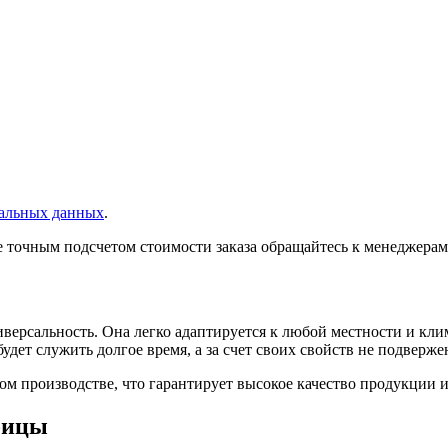
нальных данных
.
 точным подсчетом стоимости заказа обращайтесь к менеджерам 
ерсальность. Она легко адаптируется к любой местности и клим
удет служить долгое время, а за счет своих свойств не подверж
ом производстве, что гарантирует высокое качество продукции 
абицы